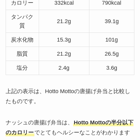
カロリー
332kcal
790kcal
タンパク
21.2g
39.1g
質
炭水化物
15.3g
101g
脂質
21.2g
26.5g
塩分
2.4g
3.6g
上記の表示は、Hotto Mottoの唐揚げ弁当と比較し
たものです。
ナッシュの唐揚げ弁当は、
Hotto Mottoの半分以下
のカロリー
でとてもヘルシーなことがわかります