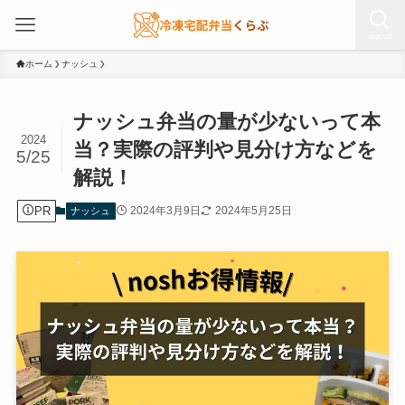
search
ホーム
ナッシュ
ナッシュ弁当の量が少ないって本
2024
当？実際の評判や見分け方などを
5/25
解説！
PR
2024年3月9日
2024年5月25日
ナッシュ