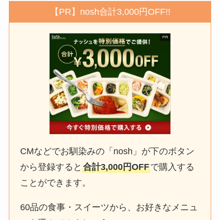
【PR】nosh合計3,000円OFF!!
CMなどでお馴染みの「nosh」が下のボタン
から登録すると
合計3,000円OFF
で購入する
ことができます。
60品の食事・スイーツから、お好きなメニュ