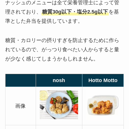
ナッシュのメニューは全て栄養管理士によって管
理されており、
糖質30g以下・塩分2.5g以下
を基
準とした弁当を提供しています。
糖質・カロリーの摂りすぎを防止するために作ら
れているので、がっつり食べたい人からすると量
が少なく感じてしまうかもしれません。
nosh
Hotto Motto
画像