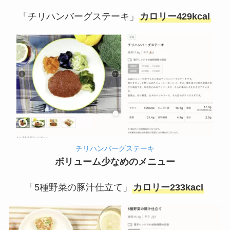
「チリハンバーグステーキ」
カロリー429kcal
チリハンバーグステーキ
ボリューム少なめのメニュー
「5種野菜の豚汁仕立て」
カロリー233kacl