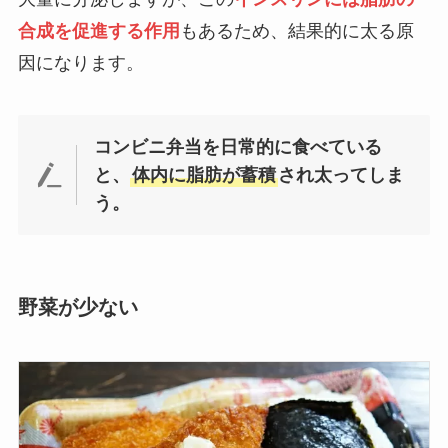
合成を促進する作用
もあるため、結果的に太る原
因になります。
コンビニ弁当を日常的に食べている
と、
体内に脂肪が蓄積
され太ってしま
う。
野菜が少ない