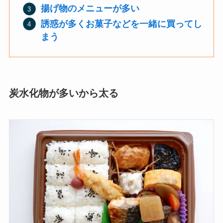
揚げ物のメニューが多い
誘惑が多くお菓子などを一緒に買ってし
まう
炭水化物が多いから太る