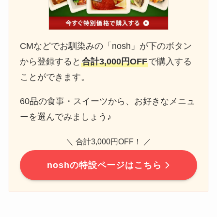
CMなどでお馴染みの「nosh」が下のボタン
から登録すると
合計3,000円OFF
で購入する
ことができます。
60品の食事・スイーツから、お好きなメニュ
ーを選んでみましょう♪
＼ 合計3,000円OFF！ ／
noshの特設ページはこちら