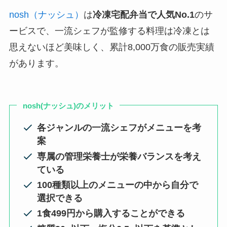
nosh（ナッシュ）
は
冷凍宅配弁当で人気No.1
のサ
ービスで、一流シェフが監修する料理は冷凍とは
思えないほど美味しく、累計8,000万食の販売実績
があります。
nosh(ナッシュ)のメリット
各ジャンルの一流シェフがメニューを考
案
専属の管理栄養士が栄養バランスを考え
ている
100種類以上のメニューの中から自分で
選択できる
1食499円から購入することができる