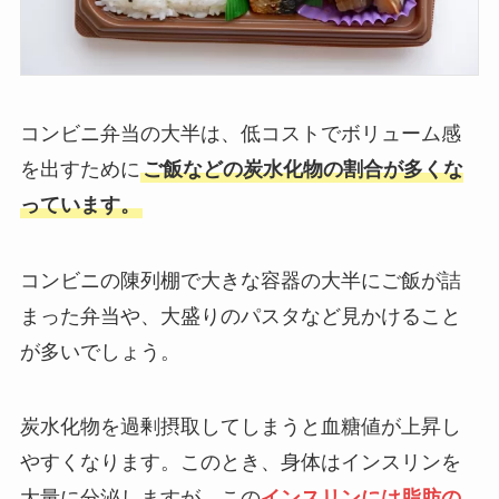
コンビニ弁当の大半は、低コストでボリューム感
を出すために
ご飯などの炭水化物の割合が多くな
っています。
コンビニの陳列棚で大きな容器の大半にご飯が詰
まった弁当や、大盛りのパスタなど見かけること
が多いでしょう。
炭水化物を過剰摂取してしまうと血糖値が上昇し
やすくなります。このとき、身体はインスリンを
大量に分泌しますが、この
インスリンには脂肪の