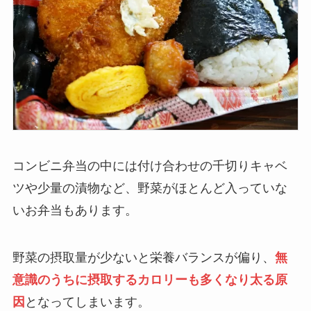
コンビニ弁当の中には付け合わせの千切りキャベ
ツや少量の漬物など、野菜がほとんど入っていな
いお弁当もあります。
野菜の摂取量が少ないと栄養バランスが偏り、
無
意識のうちに摂取するカロリーも多くなり太る原
因
となってしまいます。