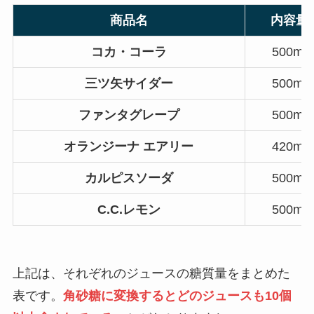
商品名
内容量
コカ・コーラ
500ml
三ツ矢サイダー
500ml
ファンタグレープ
500ml
オランジーナ エアリー
420ml
カルピスソーダ
500ml
C.C.レモン
500ml
上記は、それぞれのジュースの糖質量をまとめた
表です。
角砂糖に変換するとどのジュースも10個