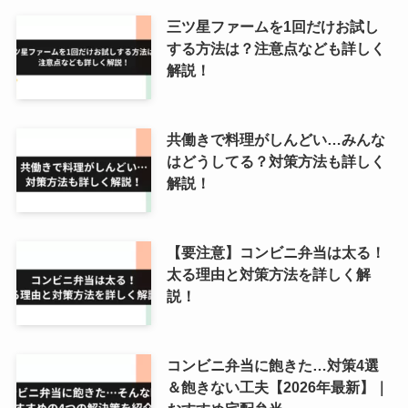
三ツ星ファームを1回だけお試し
する方法は？注意点なども詳しく
解説！
共働きで料理がしんどい…みんな
はどうしてる？対策方法も詳しく
解説！
【要注意】コンビニ弁当は太る！
太る理由と対策方法を詳しく解
説！
コンビニ弁当に飽きた…対策4選
＆飽きない工夫【2026年最新】｜