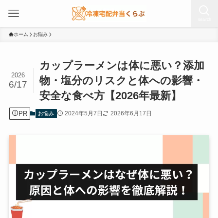
search
ホーム
お悩み
カップラーメンは体に悪い？添加
2026
物・塩分のリスクと体への影響・
6/17
安全な食べ方【2026年最新】
PR
2024年5月7日
2026年6月17日
お悩み