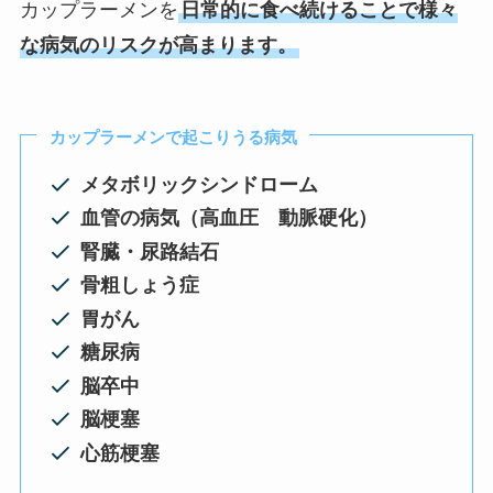
カップラーメンを
日常的に食べ続けることで様々
な病気のリスクが高まります。
カップラーメンで起こりうる病気
メタボリックシンドローム
血管の病気（高血圧 動脈硬化）
腎臓・尿路結石
骨粗しょう症
胃がん
糖尿病
脳卒中
脳梗塞
心筋梗塞