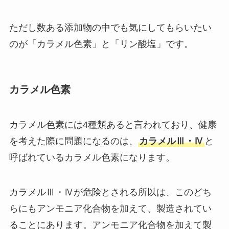
ただし数ある添加物の中でも気にしてもらいたい
のが「カラメル色素」と「リン酸塩」です。
カラメル色素
カラメル色素には4種類あると言われており、健康
を考えた際に問題になるのは、
カラメルⅢ・Ⅳ
と
呼ばれているカラメル色素になります。
カラメルⅢ・Ⅳが危険とされる所以は、このどち
らにもアンモニア化合物を加えて、製造されてい
ることにあります。アンモニア化合物を加えて製