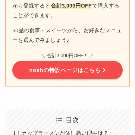
から登録すると
合計3,000円OFF
で購入する
ことができます。
60品の食事・スイーツから、お好きなメニュ
ーを選んでみましょう♪
＼ 合計3,000円OFF！ ／
noshの特設ページはこちら
目次
カップラーメンが体に悪い理由は？