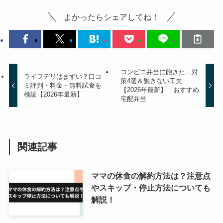
よかったらシェアしてね！
コンビニ弁当に飽きた…対
ライフデリはまずい？口コ
策4選＆飽きない工夫
ミ評判・料金・無料試食を
【2026年最新】｜おすすめ
検証【2026年最新】
宅配弁当
関連記事
ママの休食の解約方法は？注意点
やスキップ・停止方法についても
解説！