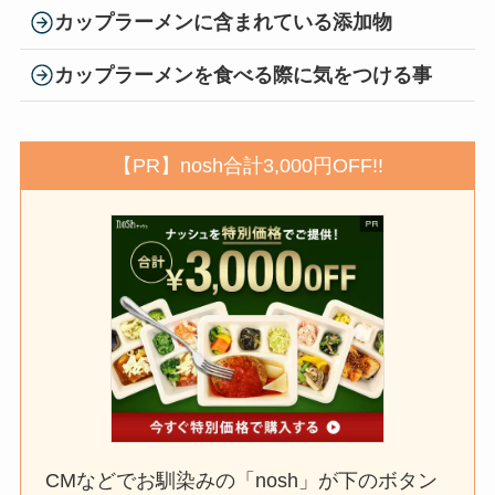
カップラーメンに含まれている添加物
カップラーメンを食べる際に気をつける事
【PR】nosh合計3,000円OFF!!
CMなどでお馴染みの「nosh」が下のボタン