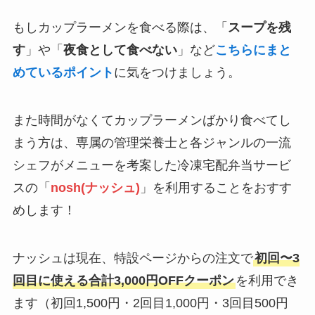
もしカップラーメンを食べる際は、「
スープを残
す
」や「
夜食として食べない
」など
こちらにまと
めているポイント
に気をつけましょう。
また時間がなくてカップラーメンばかり食べてし
まう方は、専属の管理栄養士と各ジャンルの一流
シェフがメニューを考案した冷凍宅配弁当サービ
スの「
nosh(ナッシュ)
」を利用することをおすす
めします！
ナッシュは現在、特設ページからの注文で
初回〜3
回目に使える合計3,000円OFFクーポン
を利用でき
ます（初回1,500円・2回目1,000円・3回目500円